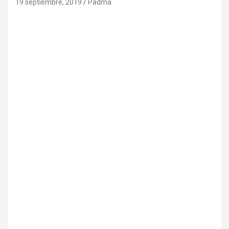
19 septiembre, 2019
Padma