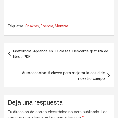
Etiquetas:
Chakras
,
Energía
,
Mantras
Navegación
Grafología. Aprendé en 13 clases. Descarga gratuita de
de
libros PDF
entradas
Autosanación: 6 claves para mejorar la salud de
nuestro cuerpo
Deja una respuesta
Tu dirección de correo electrónico no será publicada.
Los
campos obligatorios están marcados con
*