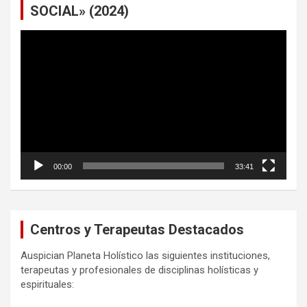
SOCIAL» (2024)
Reproductor
de
vídeo
00:00
33:41
Centros y Terapeutas Destacados
Auspician Planeta Holístico las siguientes instituciones,
terapeutas y profesionales de disciplinas holísticas y
espirituales: