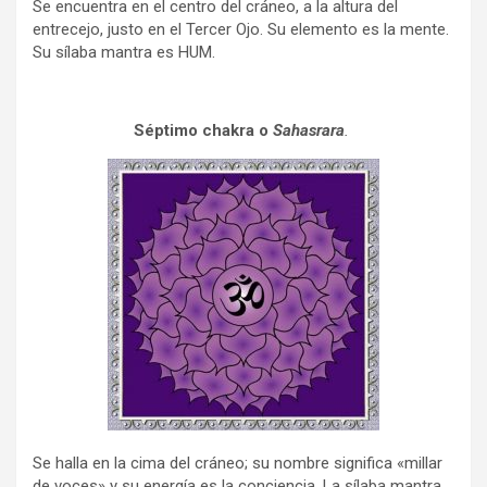
Se encuentra en el centro del cráneo, a la altura del
entrecejo, justo en el Tercer Ojo. Su elemento es la mente.
Su sílaba mantra es HUM.
Séptimo chakra o
Sahasrara
.
Se halla en la cima del cráneo; su nombre significa «millar
de voces» y su energía es la conciencia. La sílaba mantra