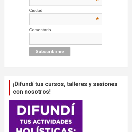
*
Ciudad
*
Comentario
¡Difundí tus cursos, talleres y sesiones
con nosotros!