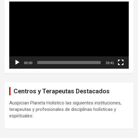
Reproductor
de
vídeo
00:00
33:41
Centros y Terapeutas Destacados
Auspician Planeta Holístico las siguientes instituciones,
terapeutas y profesionales de disciplinas holísticas y
espirituales: