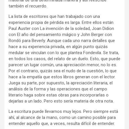
también el recuerdo.
La lista de escritores que han trabajado con una
experiencia propia de pérdida es larga. Entre ellos están
Paul Auster con La invención de la soledad, Joan Didion
con El año del pensamiento mágico y John Berger con
Rondó para Beverly. Aunque cada uno narra detalles que
hace a su experiencia privada, en algún punto quizás
medular se vinculan con lo que plantea Fondevila. Se trata,
en todos los casos, del relato de un duelo. Esto, que puede
parecer un lugar común, una apreciación menor, no lo es.
Por el contrario, quizás sea el nudo de la cuestión, lo que
hace a la empatía que estos libros generan con el lector.
Juega su parte, por supuesto, la apreciación literaria, el
análisis de la forma y las operaciones que el campo
literario haga sobre estas obras para incorporarlas o
dejarlas a un lado. Pero esto sería materia de otra nota.
La escritura puede llevarnos muy lejos. Pero siempre está
ahí, al alcance de la mano, como un camino posible para
entender aquello que, a veces, resulta difícil de entender.