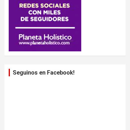
Seguinos en Facebook!