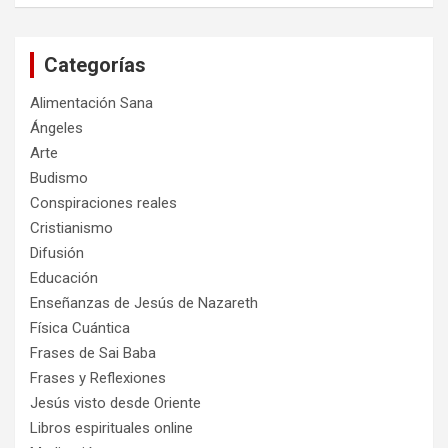
s
c
a
Categorías
r
Alimentación Sana
Ángeles
Arte
Budismo
Conspiraciones reales
Cristianismo
Difusión
Educación
Enseñanzas de Jesús de Nazareth
Física Cuántica
Frases de Sai Baba
Frases y Reflexiones
Jesús visto desde Oriente
Libros espirituales online