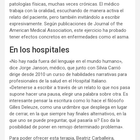
patologías físicas, muchas veces crónicas. El médico
trabaja con la oralidad, escuchando de manera activa el
relato del paciente, pero también invitándolo a escribir
expresivamente. Según publicaciones de Journal of the
American Medical Association, este ejercicio ha probado
tener efectos concretos en enfermedades como el asma.
En los hospitales
«No hay nada fuera del lenguaje en el mundo humano»,
dice Jorge Janson, médico, que junto con Silvia Carrió
dirige desde 2010 un curso de habilidades narrativas para
profesionales de la salud en el Hospital Italiano.
«Detenerse a escribir a través de un relato lo que nos pasa
supone hacer una pausa, elegir una palabra sobre otra. Es
interesante pensar la escritura como lo hace el filósofo
Gilles Deleuze, como una urdimbre que despliega en lugar
de cerrar, en la que siempre hay finales alternativos, en la
que uno se puede preguntar, qué pasaría si? Eso da la
posibilidad de poner en remojo determinado problema».
Para poder ofrecer esta terapia, Beatriz Carballeira,