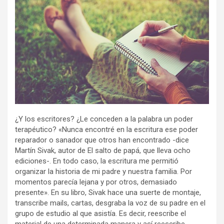
¿Y los escritores? ¿Le conceden a la palabra un poder
terapéutico? «Nunca encontré en la escritura ese poder
reparador o sanador que otros han encontrado -dice
Martín Sivak, autor de El salto de papá, que lleva ocho
ediciones-. En todo caso, la escritura me permitió
organizar la historia de mi padre y nuestra familia. Por
momentos parecía lejana y por otros, demasiado
presente». En su libro, Sivak hace una suerte de montaje,
transcribe mails, cartas, desgraba la voz de su padre en el
grupo de estudio al que asistía. Es decir, reescribe el
material de una determinada manera y así reescribe