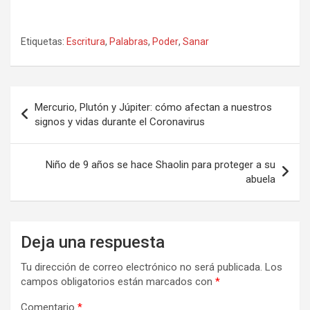
Etiquetas:
Escritura
,
Palabras
,
Poder
,
Sanar
Navegación
Mercurio, Plutón y Júpiter: cómo afectan a nuestros
de
signos y vidas durante el Coronavirus
entradas
Niño de 9 años se hace Shaolin para proteger a su
abuela
Deja una respuesta
Tu dirección de correo electrónico no será publicada.
Los
campos obligatorios están marcados con
*
Comentario
*