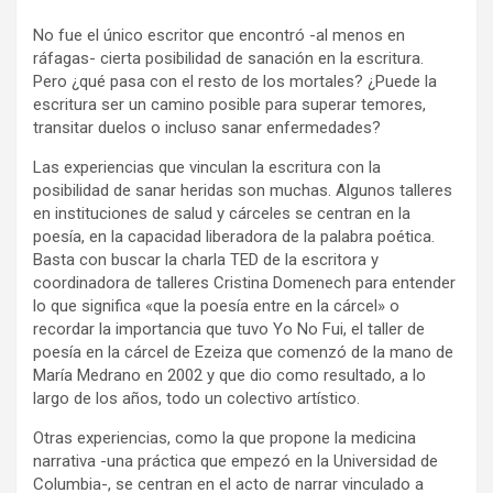
No fue el único escritor que encontró -al menos en
ráfagas- cierta posibilidad de sanación en la escritura.
Pero ¿qué pasa con el resto de los mortales? ¿Puede la
escritura ser un camino posible para superar temores,
transitar duelos o incluso sanar enfermedades?
Las experiencias que vinculan la escritura con la
posibilidad de sanar heridas son muchas. Algunos talleres
en instituciones de salud y cárceles se centran en la
poesía, en la capacidad liberadora de la palabra poética.
Basta con buscar la charla TED de la escritora y
coordinadora de talleres Cristina Domenech para entender
lo que significa «que la poesía entre en la cárcel» o
recordar la importancia que tuvo Yo No Fui, el taller de
poesía en la cárcel de Ezeiza que comenzó de la mano de
María Medrano en 2002 y que dio como resultado, a lo
largo de los años, todo un colectivo artístico.
Otras experiencias, como la que propone la medicina
narrativa -una práctica que empezó en la Universidad de
Columbia-, se centran en el acto de narrar vinculado a