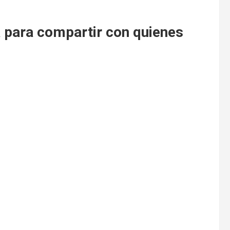
a para compartir con quienes