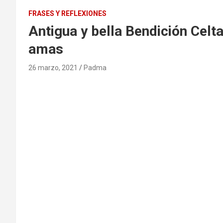
FRASES Y REFLEXIONES
Antigua y bella Bendición Celt
amas
26 marzo, 2021
Padma