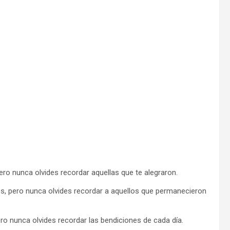
ero nunca olvides recordar aquellas que te alegraron.
os, pero nunca olvides recordar a aquellos que permanecieron
o nunca olvides recordar las bendiciones de cada día.