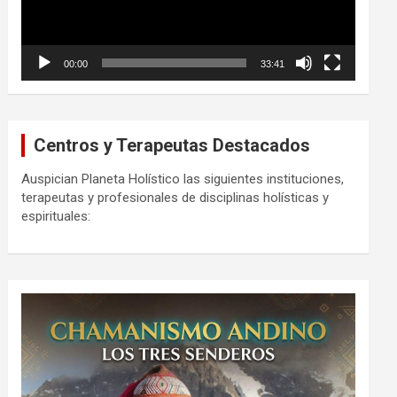
00:00
33:41
Centros y Terapeutas Destacados
Auspician Planeta Holístico las siguientes instituciones,
terapeutas y profesionales de disciplinas holísticas y
espirituales: