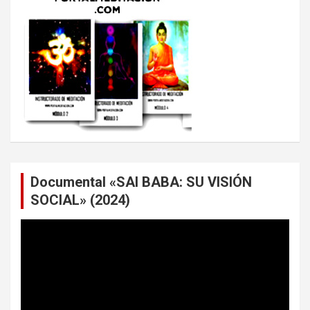
Documental «SAI BABA: SU VISIÓN
SOCIAL» (2024)
Reproductor
de
vídeo