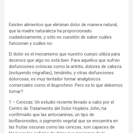
Existen alimentos que eliminan dolor de manera natural,
que la madre naturaleza ha proporcionado
cuidadosamente, y sólo es cuestión de saber cuáles
funcionan y cuáles no.
El dolor es el mecanismo que nuestro cuerpo utiliza para
decirnos que algo no está bien. Para aquellos que sufren
disfunciones crónicas como la artritis, dolores de cabeza
(incluyendo migrañas), tendinitis, y otras disfunciones
dolorosas, es muy tentador tomar analgésicos
comerciales como el ibuprofeno. Pero es lo que debemos
tomar?
1 – Cerezas: Un estudio reciente llevado a cabo por el
Centro de Tratamiento del Dolor Hopkins John, ha
confirmado que las antocianinas, un tipo de
bioflavonoides, o pigmento vegetal que se encuentra en
las frutas oscuras como las cerezas, son capaces de