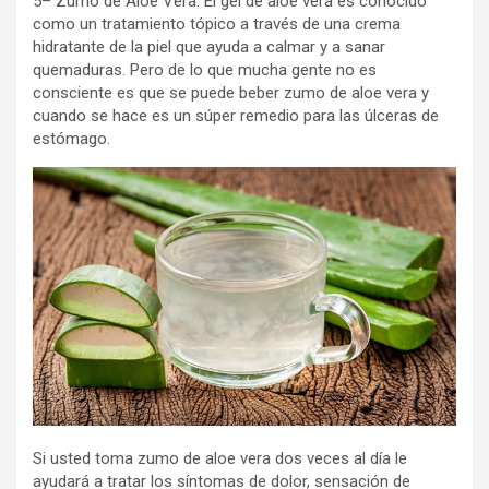
5– Zumo de Aloe Vera: El gel de aloe vera es conocido
como un tratamiento tópico a través de una crema
hidratante de la piel que ayuda a calmar y a sanar
quemaduras. Pero de lo que mucha gente no es
consciente es que se puede beber zumo de aloe vera y
cuando se hace es un súper remedio para las úlceras de
estómago.
Si usted toma zumo de aloe vera dos veces al día le
ayudará a tratar los síntomas de dolor, sensación de