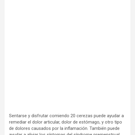
Sentarse y disfrutar comiendo 20 cerezas puede ayudar a
remediar el dolor articular, dolor de estómago, y otro tipo
de dolores causados por la inflamación. También puede
ayudar a aliviar los síntomas del síndrome premenstrual.