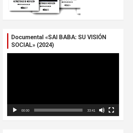
Documental «SAI BABA: SU VISIÓN
SOCIAL» (2024)
Reproductor
de
vídeo
00:00
33:41