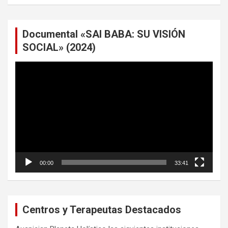
Documental «SAI BABA: SU VISIÓN
SOCIAL» (2024)
Reproductor
de
vídeo
00:00
33:41
Centros y Terapeutas Destacados