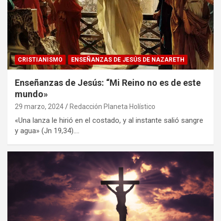
CRISTIANISMO
ENSEÑANZAS DE JESÚS DE NAZARETH
Enseñanzas de Jesús: “Mi Reino no es de este
mundo»
29 marzo, 2024
Redacción Planeta Holístico
«Una lanza le hirió en el costado, y al instante salió sangre
y agua» (Jn 19,34).…