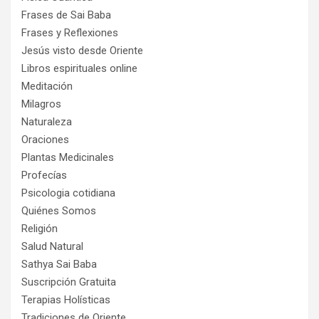
Frases de Sai Baba
Frases y Reflexiones
Jesús visto desde Oriente
Libros espirituales online
Meditación
Milagros
Naturaleza
Oraciones
Plantas Medicinales
Profecías
Psicologia cotidiana
Quiénes Somos
Religión
Salud Natural
Sathya Sai Baba
Suscripción Gratuita
Terapias Holísticas
Tradiciones de Oriente