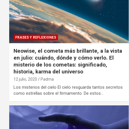
FRASES Y REFLEXIONES
Neowise, el cometa más brillante, a la vista
en julio: cuándo, dónde y cómo verlo. El
misterio de los cometas: significado,
historia, karma del universo
12 julio, 2020
Padma
Los misterios del cielo El cielo resguarda tantos secretos
como estrellas sobre el firmamento. De estos…