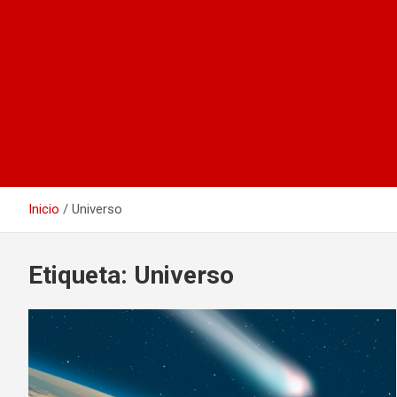
Inicio
Universo
Etiqueta:
Universo