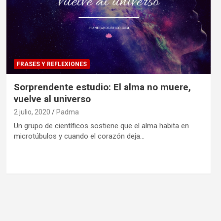
FRASES Y REFLEXIONES
Sorprendente estudio: El alma no muere,
vuelve al universo
2 julio, 2020
Padma
Un grupo de científicos sostiene que el alma habita en
microtúbulos y cuando el corazón deja…