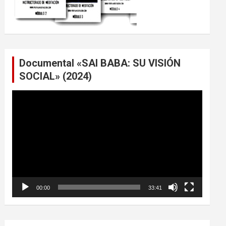
Documental «SAI BABA: SU VISIÓN
SOCIAL» (2024)
Reproductor
de
vídeo
00:00
33:41