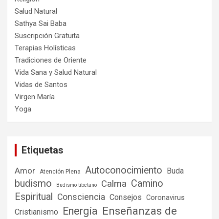
Salud Natural
Sathya Sai Baba
Suscripción Gratuita
Terapias Holísticas
Tradiciones de Oriente
Vida Sana y Salud Natural
Vidas de Santos
Virgen María
Yoga
Etiquetas
Autoconocimiento
Amor
Buda
Atención Plena
budismo
Camino
Calma
Budismo tibetano
Espiritual
Consciencia
Consejos
Coronavirus
Enseñanzas de
Energía
Cristianismo