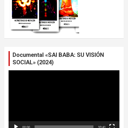
Documental «SAI BABA: SU VISIÓN
SOCIAL» (2024)
Reproductor
de
vídeo
00:00
33:41