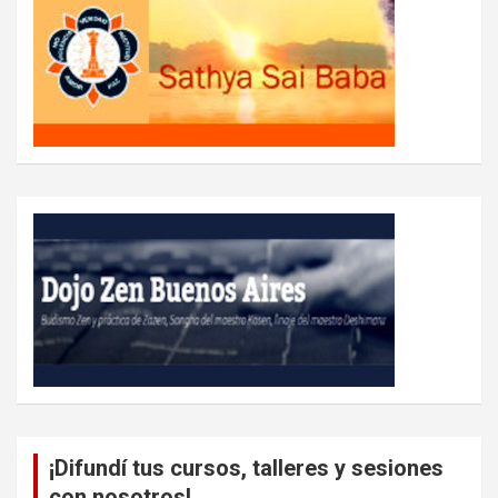
¡Difundí tus cursos, talleres y sesiones
con nosotros!