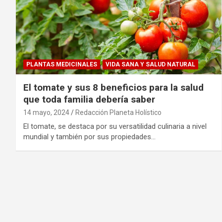
PLANTAS MEDICINALES
VIDA SANA Y SALUD NATURAL
El tomate y sus 8 beneficios para la salud
que toda familia debería saber
14 mayo, 2024
Redacción Planeta Holístico
El tomate, se destaca por su versatilidad culinaria a nivel
mundial y también por sus propiedades…