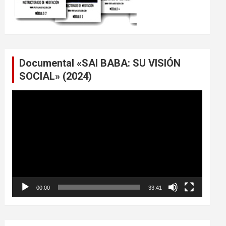
Documental «SAI BABA: SU VISIÓN
SOCIAL» (2024)
Reproductor
de
vídeo
00:00
33:41