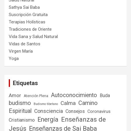
Salud Natural
Sathya Sai Baba
Suscripción Gratuita
Terapias Holísticas
Tradiciones de Oriente
Vida Sana y Salud Natural
Vidas de Santos
Virgen María
Yoga
Etiquetas
Autoconocimiento
Amor
Buda
Atención Plena
budismo
Camino
Calma
Budismo tibetano
Espiritual
Consciencia
Consejos
Coronavirus
Enseñanzas de
Energía
Cristianismo
Jesús
Enseñanzas de Sai Baba