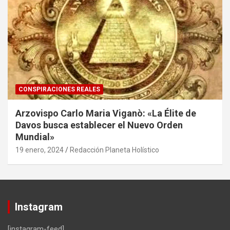
CONSPIRACIONES REALES
Arzovispo Carlo Maria Viganò: «La Élite de
Davos busca establecer el Nuevo Orden
Mundial»
19 enero, 2024
Redacción Planeta Holístico
Instagram
[instagram-feed]