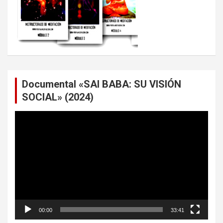
Documental «SAI BABA: SU VISIÓN
SOCIAL» (2024)
Reproductor
de
vídeo
00:00
33:41