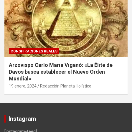
CONSPIRACIONES REALES
Arzovispo Carlo Maria Viganò: «La Élite de
Davos busca establecer el Nuevo Orden
Mundial»
19 enero, 2024
Redacción Planeta Holístico
Instagram
[instagram-feed]