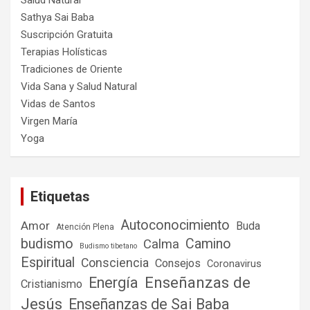
Salud Natural
Sathya Sai Baba
Suscripción Gratuita
Terapias Holísticas
Tradiciones de Oriente
Vida Sana y Salud Natural
Vidas de Santos
Virgen María
Yoga
Etiquetas
Autoconocimiento
Amor
Buda
Atención Plena
budismo
Camino
Calma
Budismo tibetano
Espiritual
Consciencia
Consejos
Coronavirus
Enseñanzas de
Energía
Cristianismo
Jesús
Enseñanzas de Sai Baba