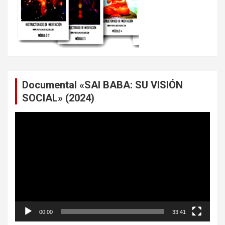
Documental «SAI BABA: SU VISIÓN
SOCIAL» (2024)
Reproductor
de
vídeo
00:00
33:41