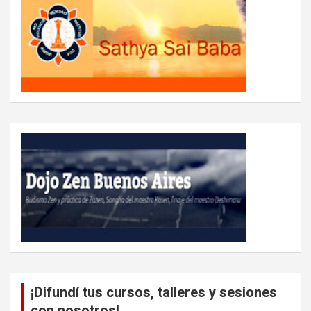
¡Difundí tus cursos, talleres y sesiones
con nosotros!