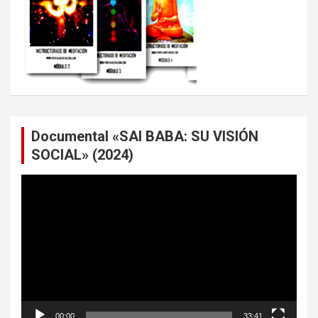
Documental «SAI BABA: SU VISIÓN
SOCIAL» (2024)
Reproductor
de
vídeo
00:00
33:41