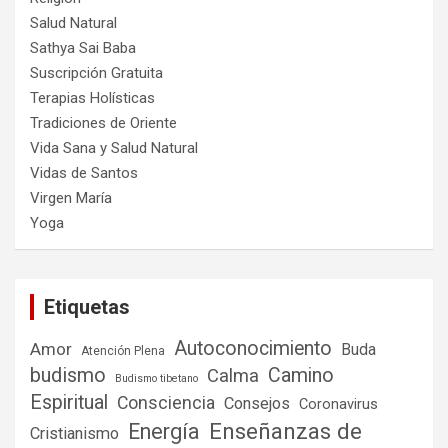
Salud Natural
Sathya Sai Baba
Suscripción Gratuita
Terapias Holísticas
Tradiciones de Oriente
Vida Sana y Salud Natural
Vidas de Santos
Virgen María
Yoga
Etiquetas
Autoconocimiento
Amor
Buda
Atención Plena
budismo
Camino
Calma
Budismo tibetano
Espiritual
Consciencia
Consejos
Coronavirus
Enseñanzas de
Energía
Cristianismo