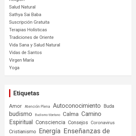
Salud Natural
Sathya Sai Baba
Suscripción Gratuita
Terapias Holísticas
Tradiciones de Oriente
Vida Sana y Salud Natural
Vidas de Santos
Virgen María
Yoga
Etiquetas
Autoconocimiento
Amor
Buda
Atención Plena
budismo
Camino
Calma
Budismo tibetano
Espiritual
Consciencia
Consejos
Coronavirus
Enseñanzas de
Energía
Cristianismo