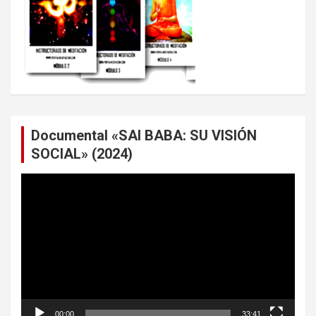
Documental «SAI BABA: SU VISIÓN
SOCIAL» (2024)
Reproductor
de
vídeo
00:00
33:41