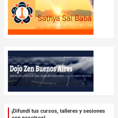
¡Difundí tus cursos, talleres y sesiones
con nosotros!