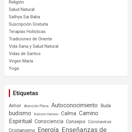
Religión
Salud Natural
Sathya Sai Baba
Suscripción Gratuita
Terapias Holísticas
Tradiciones de Oriente
Vida Sana y Salud Natural
Vidas de Santos
Virgen María
Yoga
Etiquetas
Autoconocimiento
Amor
Buda
Atención Plena
budismo
Camino
Calma
Budismo tibetano
Espiritual
Consciencia
Consejos
Coronavirus
Enseñanzas de
Energía
Cristianismo