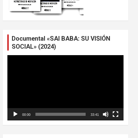
Documental «SAI BABA: SU VISIÓN
SOCIAL» (2024)
Reproductor
de
vídeo
00:00
33:41