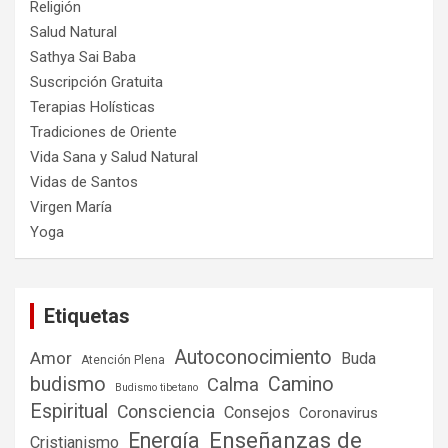
Religión
Salud Natural
Sathya Sai Baba
Suscripción Gratuita
Terapias Holísticas
Tradiciones de Oriente
Vida Sana y Salud Natural
Vidas de Santos
Virgen María
Yoga
Etiquetas
Autoconocimiento
Amor
Buda
Atención Plena
budismo
Camino
Calma
Budismo tibetano
Espiritual
Consciencia
Consejos
Coronavirus
Enseñanzas de
Energía
Cristianismo