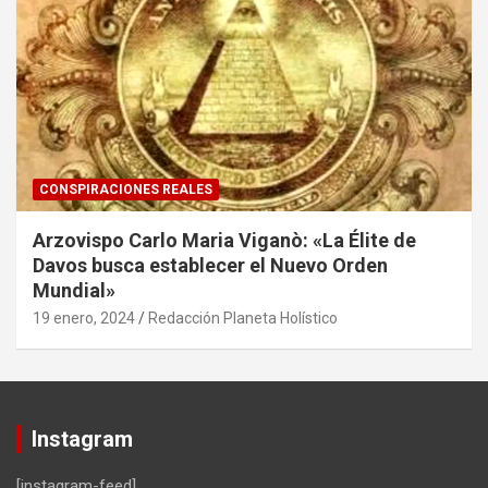
CONSPIRACIONES REALES
Arzovispo Carlo Maria Viganò: «La Élite de
Davos busca establecer el Nuevo Orden
Mundial»
19 enero, 2024
Redacción Planeta Holístico
Instagram
[instagram-feed]