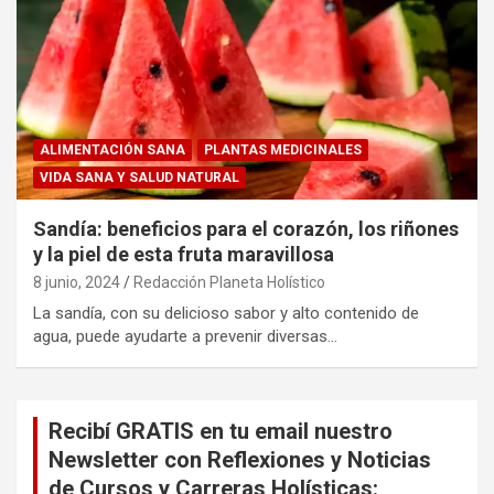
ALIMENTACIÓN SANA
PLANTAS MEDICINALES
VIDA SANA Y SALUD NATURAL
Sandía: beneficios para el corazón, los riñones
y la piel de esta fruta maravillosa
8 junio, 2024
Redacción Planeta Holístico
La sandía, con su delicioso sabor y alto contenido de
agua, puede ayudarte a prevenir diversas…
Recibí GRATIS en tu email nuestro
Newsletter con Reflexiones y Noticias
de Cursos y Carreras Holísticas: