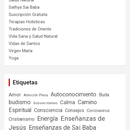
Salud Natural
Sathya Sai Baba
Suscripción Gratuita
Terapias Holísticas
Tradiciones de Oriente
Vida Sana y Salud Natural
Vidas de Santos
Virgen María
Yoga
Etiquetas
Autoconocimiento
Amor
Buda
Atención Plena
budismo
Camino
Calma
Budismo tibetano
Espiritual
Consciencia
Consejos
Coronavirus
Enseñanzas de
Energía
Cristianismo
Jesús
Enseñanzas de Sai Baba