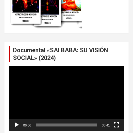
Documental «SAI BABA: SU VISIÓN
SOCIAL» (2024)
Reproductor
de
vídeo
00:00
33:41