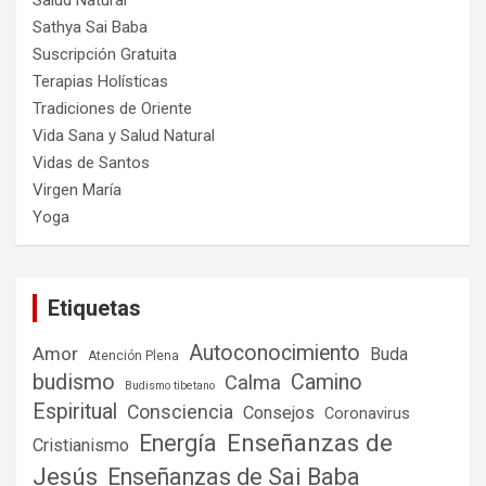
Salud Natural
Sathya Sai Baba
Suscripción Gratuita
Terapias Holísticas
Tradiciones de Oriente
Vida Sana y Salud Natural
Vidas de Santos
Virgen María
Yoga
Etiquetas
Autoconocimiento
Amor
Buda
Atención Plena
budismo
Camino
Calma
Budismo tibetano
Espiritual
Consciencia
Consejos
Coronavirus
Enseñanzas de
Energía
Cristianismo
Jesús
Enseñanzas de Sai Baba