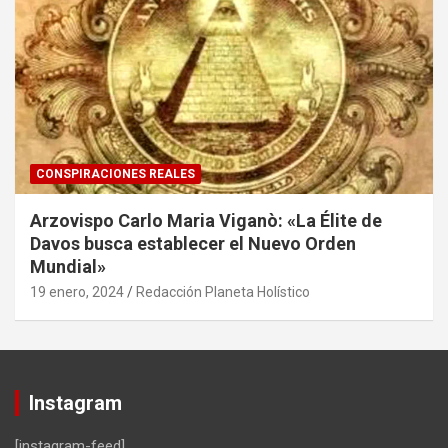
CONSPIRACIONES REALES
Arzovispo Carlo Maria Viganò: «La Élite de
Davos busca establecer el Nuevo Orden
Mundial»
19 enero, 2024
Redacción Planeta Holístico
Instagram
[instagram-feed]