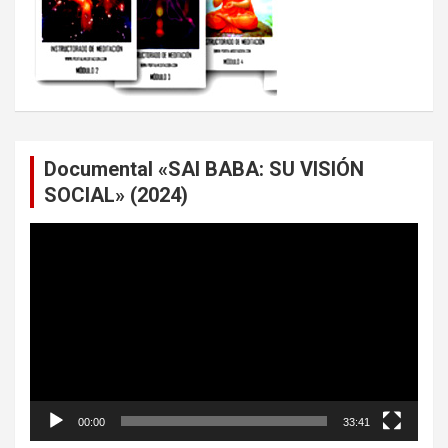
Documental «SAI BABA: SU VISIÓN
SOCIAL» (2024)
Reproductor
de
vídeo
00:00
33:41