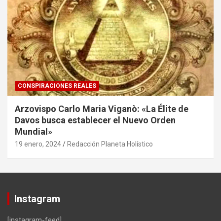
CONSPIRACIONES REALES
Arzovispo Carlo Maria Viganò: «La Élite de
Davos busca establecer el Nuevo Orden
Mundial»
19 enero, 2024
Redacción Planeta Holístico
Instagram
[instagram-feed]