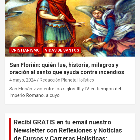
CRISTIANISMO
VIDAS DE SANTOS
San Florián: quién fue, historia, milagros y
oración al santo que ayuda contra incendios
4 mayo, 2024
Redacción Planeta Holístico
San Florián vivió entre los siglos III y IV en tiempos del
Imperio Romano, a cuyo…
Recibí GRATIS en tu email nuestro
Newsletter con Reflexiones y Noticias
de Cursos y Carreras Holísticas: