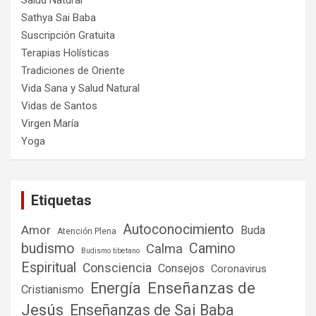
Salud Natural
Sathya Sai Baba
Suscripción Gratuita
Terapias Holísticas
Tradiciones de Oriente
Vida Sana y Salud Natural
Vidas de Santos
Virgen María
Yoga
Etiquetas
Autoconocimiento
Amor
Buda
Atención Plena
budismo
Camino
Calma
Budismo tibetano
Espiritual
Consciencia
Consejos
Coronavirus
Enseñanzas de
Energía
Cristianismo
Jesús
Enseñanzas de Sai Baba