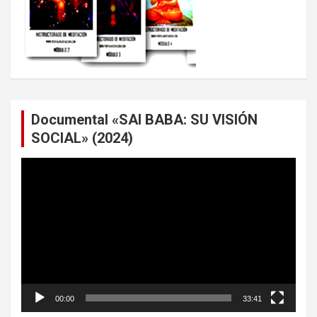
Documental «SAI BABA: SU VISIÓN
SOCIAL» (2024)
Reproductor
de
vídeo
00:00
33:41