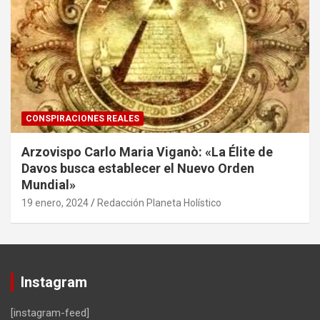
CONSPIRACIONES REALES
Arzovispo Carlo Maria Viganò: «La Élite de
Davos busca establecer el Nuevo Orden
Mundial»
19 enero, 2024
Redacción Planeta Holístico
Instagram
[instagram-feed]