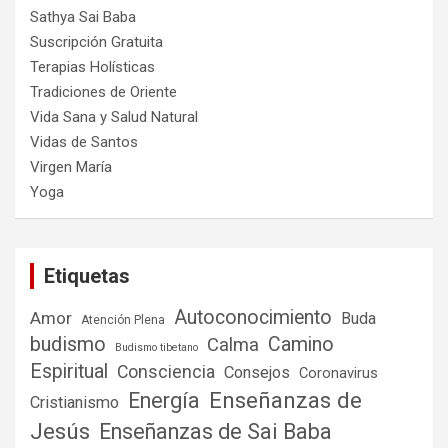
Sathya Sai Baba
Suscripción Gratuita
Terapias Holísticas
Tradiciones de Oriente
Vida Sana y Salud Natural
Vidas de Santos
Virgen María
Yoga
Etiquetas
Autoconocimiento
Amor
Buda
Atención Plena
budismo
Camino
Calma
Budismo tibetano
Espiritual
Consciencia
Consejos
Coronavirus
Enseñanzas de
Energía
Cristianismo
Jesús
Enseñanzas de Sai Baba