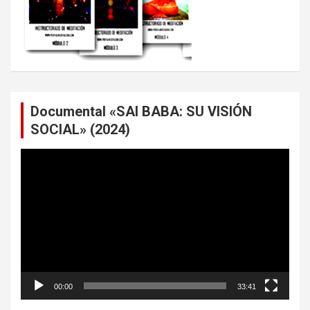
Documental «SAI BABA: SU VISIÓN
SOCIAL» (2024)
Reproductor
de
vídeo
00:00
33:41