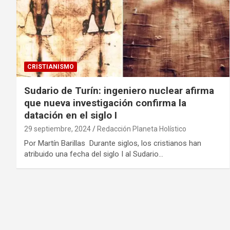
CRISTIANISMO
Sudario de Turín: ingeniero nuclear afirma
que nueva investigación confirma la
datación en el siglo I
29 septiembre, 2024
Redacción Planeta Holístico
Por Martín Barillas Durante siglos, los cristianos han
atribuido una fecha del siglo I al Sudario…