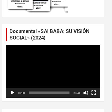
Documental «SAI BABA: SU VISIÓN
SOCIAL» (2024)
Reproductor
de
vídeo
00:00
33:41