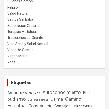
Quiénes Somos
Religión
Salud Natural
Sathya Sai Baba
Suscripción Gratuita
Terapias Holísticas
Tradiciones de Oriente
Vida Sana y Salud Natural
Vidas de Santos
Virgen María
Yoga
Etiquetas
Autoconocimiento
Amor
Buda
Atención Plena
budismo
Camino
Calma
Budismo tibetano
Espiritual
Consciencia
Consejos
Coronavirus