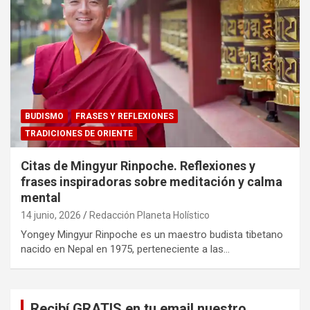
BUDISMO
FRASES Y REFLEXIONES
TRADICIONES DE ORIENTE
Citas de Mingyur Rinpoche. Reflexiones y
frases inspiradoras sobre meditación y calma
mental
14 junio, 2026
Redacción Planeta Holístico
Yongey Mingyur Rinpoche es un maestro budista tibetano
nacido en Nepal en 1975, perteneciente a las…
Recibí GRATIS en tu email nuestro