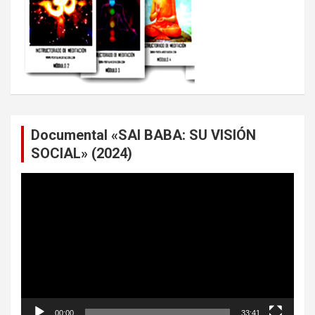
Documental «SAI BABA: SU VISIÓN
SOCIAL» (2024)
Reproductor
de
vídeo
00:00
33:41