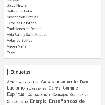
Salud Natural
Sathya Sai Baba
Suscripción Gratuita
Terapias Holísticas
Tradiciones de Oriente
Vida Sana y Salud Natural
Vidas de Santos
Virgen María
Yoga
Etiquetas
Autoconocimiento
Amor
Buda
Atención Plena
budismo
Camino
Calma
Budismo tibetano
Espiritual
Consciencia
Consejos
Coronavirus
Enseñanzas de
Energía
Cristianismo