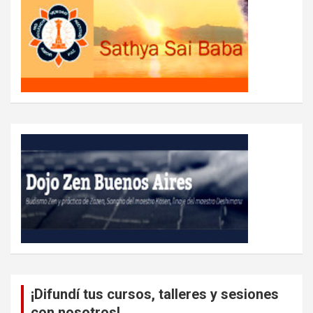
¡Difundí tus cursos, talleres y sesiones
con nosotros!