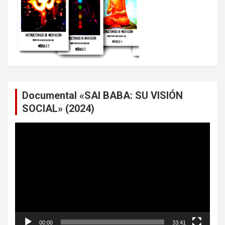
Documental «SAI BABA: SU VISIÓN
SOCIAL» (2024)
Reproductor
de
vídeo
00:00
33:41