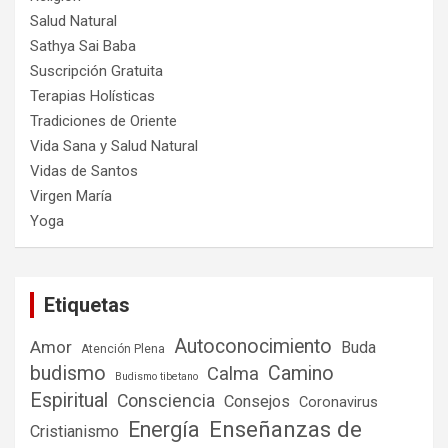
Salud Natural
Sathya Sai Baba
Suscripción Gratuita
Terapias Holísticas
Tradiciones de Oriente
Vida Sana y Salud Natural
Vidas de Santos
Virgen María
Yoga
Etiquetas
Autoconocimiento
Amor
Buda
Atención Plena
budismo
Camino
Calma
Budismo tibetano
Espiritual
Consciencia
Consejos
Coronavirus
Enseñanzas de
Energía
Cristianismo