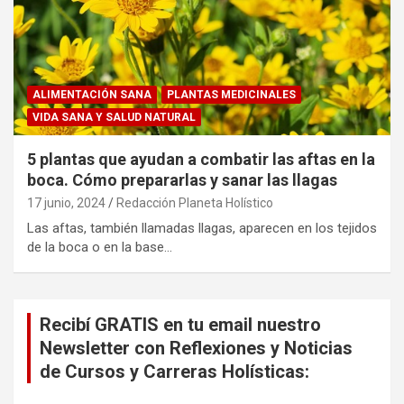
ALIMENTACIÓN SANA
PLANTAS MEDICINALES
VIDA SANA Y SALUD NATURAL
5 plantas que ayudan a combatir las aftas en la
boca. Cómo prepararlas y sanar las llagas
17 junio, 2024
Redacción Planeta Holístico
Las aftas, también llamadas llagas, aparecen en los tejidos
de la boca o en la base…
Recibí GRATIS en tu email nuestro
Newsletter con Reflexiones y Noticias
de Cursos y Carreras Holísticas: