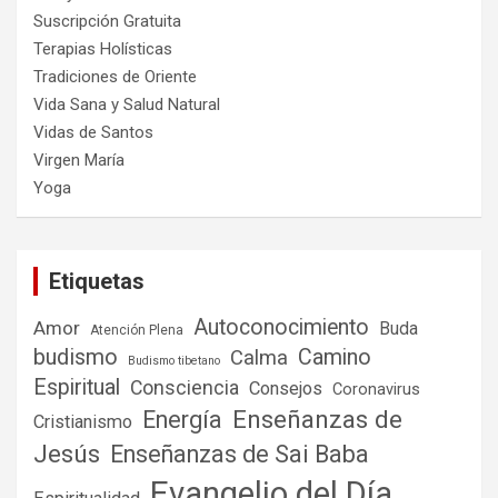
Suscripción Gratuita
Terapias Holísticas
Tradiciones de Oriente
Vida Sana y Salud Natural
Vidas de Santos
Virgen María
Yoga
Etiquetas
Autoconocimiento
Amor
Buda
Atención Plena
budismo
Camino
Calma
Budismo tibetano
Espiritual
Consciencia
Consejos
Coronavirus
Enseñanzas de
Energía
Cristianismo
Jesús
Enseñanzas de Sai Baba
Evangelio del Día