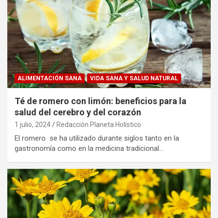
ALIMENTACIÓN SANA
VIDA SANA Y SALUD NATURAL
Té de romero con limón: beneficios para la
salud del cerebro y del corazón
1 julio, 2024
Redacción Planeta Holístico
El romero se ha utilizado durante siglos tanto en la
gastronomía como en la medicina tradicional…