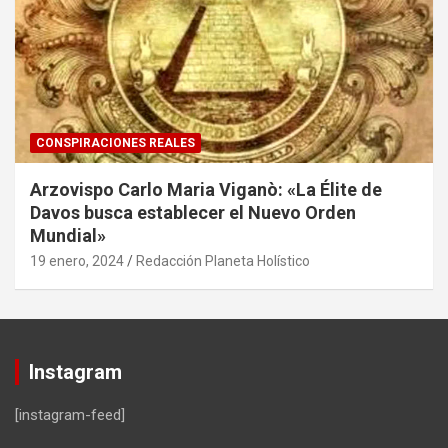
CONSPIRACIONES REALES
Arzovispo Carlo Maria Viganò: «La Élite de
Davos busca establecer el Nuevo Orden
Mundial»
19 enero, 2024
Redacción Planeta Holístico
Instagram
[instagram-feed]