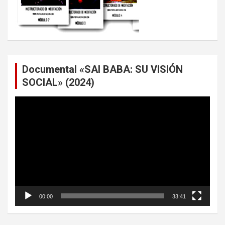
Documental «SAI BABA: SU VISIÓN
SOCIAL» (2024)
Reproductor
de
vídeo
00:00
33:41