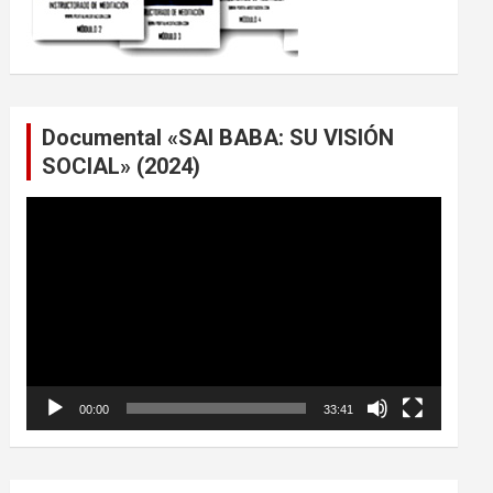
Documental «SAI BABA: SU VISIÓN
SOCIAL» (2024)
Reproductor
de
vídeo
00:00
33:41