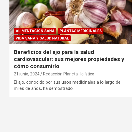
ALIMENTACIÓN SANA
PLANTAS MEDICINALES
VIDA SANA Y SALUD NATURAL
Beneficios del ajo para la salud
cardiovascular: sus mejores propiedades y
cómo consumirlo
21 junio, 2024
Redacción Planeta Holístico
El ajo, conocido por sus usos medicinales a lo largo de
miles de años, ha demostrado…