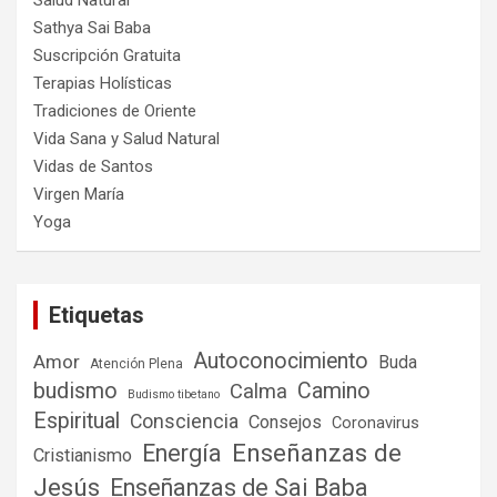
Salud Natural
Sathya Sai Baba
Suscripción Gratuita
Terapias Holísticas
Tradiciones de Oriente
Vida Sana y Salud Natural
Vidas de Santos
Virgen María
Yoga
Etiquetas
Autoconocimiento
Amor
Buda
Atención Plena
budismo
Camino
Calma
Budismo tibetano
Espiritual
Consciencia
Consejos
Coronavirus
Enseñanzas de
Energía
Cristianismo
Jesús
Enseñanzas de Sai Baba