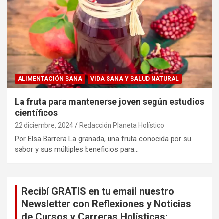
ALIMENTACIÓN SANA
VIDA SANA Y SALUD NATURAL
La fruta para mantenerse joven según estudios
científicos
22 diciembre, 2024
Redacción Planeta Holístico
Por Elsa Barrera La granada, una fruta conocida por su
sabor y sus múltiples beneficios para…
Recibí GRATIS en tu email nuestro
Newsletter con Reflexiones y Noticias
de Cursos y Carreras Holísticas: