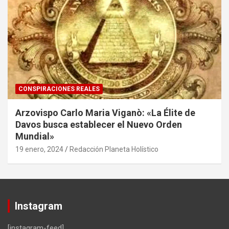
CONSPIRACIONES REALES
Arzovispo Carlo Maria Viganò: «La Élite de
Davos busca establecer el Nuevo Orden
Mundial»
19 enero, 2024
Redacción Planeta Holístico
Instagram
[instagram-feed]