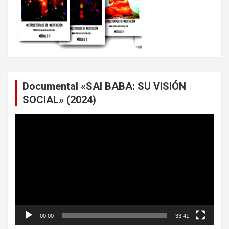
Documental «SAI BABA: SU VISIÓN
SOCIAL» (2024)
Reproductor
de
vídeo
00:00
33:41