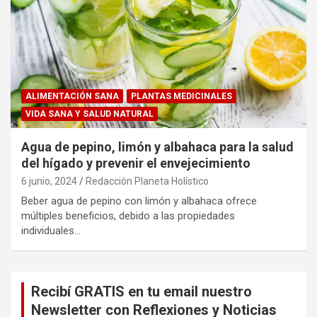
ALIMENTACIÓN SANA
PLANTAS MEDICINALES
VIDA SANA Y SALUD NATURAL
Agua de pepino, limón y albahaca para la salud
del hígado y prevenir el envejecimiento
6 junio, 2024
Redacción Planeta Holístico
Beber agua de pepino con limón y albahaca ofrece
múltiples beneficios, debido a las propiedades
individuales…
Recibí GRATIS en tu email nuestro
Newsletter con Reflexiones y Noticias