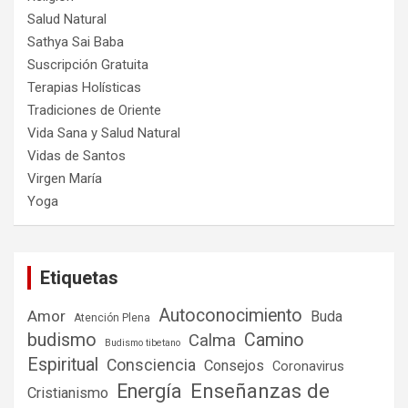
Salud Natural
Sathya Sai Baba
Suscripción Gratuita
Terapias Holísticas
Tradiciones de Oriente
Vida Sana y Salud Natural
Vidas de Santos
Virgen María
Yoga
Etiquetas
Autoconocimiento
Amor
Buda
Atención Plena
budismo
Camino
Calma
Budismo tibetano
Espiritual
Consciencia
Consejos
Coronavirus
Enseñanzas de
Energía
Cristianismo