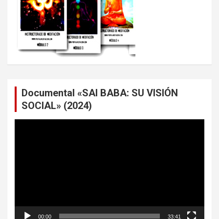
Documental «SAI BABA: SU VISIÓN
SOCIAL» (2024)
Reproductor
de
vídeo
00:00
33:41