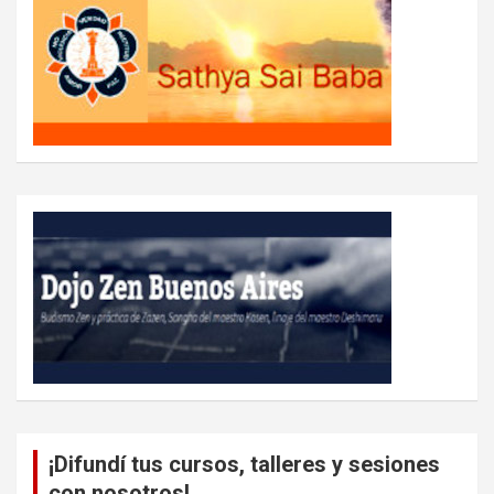
¡Difundí tus cursos, talleres y sesiones
con nosotros!