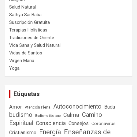
Salud Natural
Sathya Sai Baba
Suscripción Gratuita
Terapias Holísticas
Tradiciones de Oriente
Vida Sana y Salud Natural
Vidas de Santos
Virgen María
Yoga
Etiquetas
Autoconocimiento
Amor
Buda
Atención Plena
budismo
Camino
Calma
Budismo tibetano
Espiritual
Consciencia
Consejos
Coronavirus
Enseñanzas de
Energía
Cristianismo