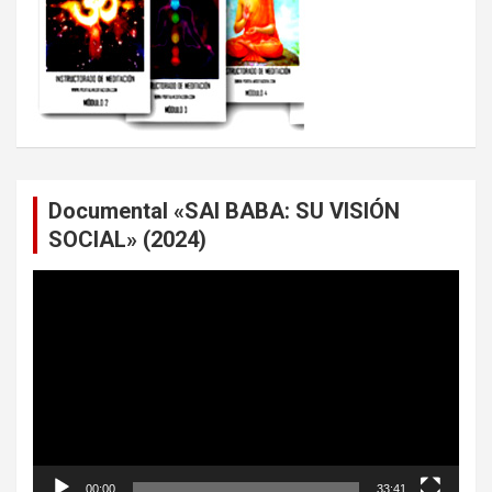
Documental «SAI BABA: SU VISIÓN
SOCIAL» (2024)
Reproductor
de
vídeo
00:00
33:41