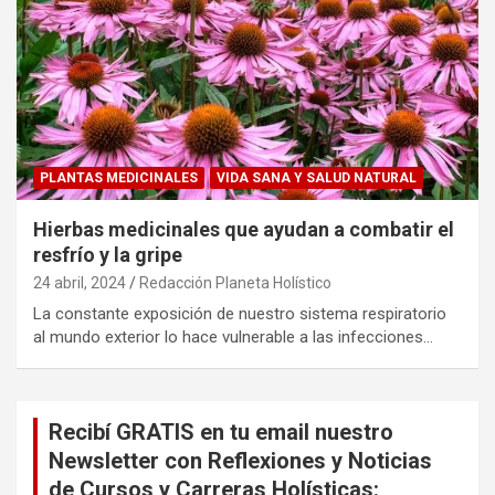
PLANTAS MEDICINALES
VIDA SANA Y SALUD NATURAL
Hierbas medicinales que ayudan a combatir el
resfrío y la gripe
24 abril, 2024
Redacción Planeta Holístico
La constante exposición de nuestro sistema respiratorio
al mundo exterior lo hace vulnerable a las infecciones…
Recibí GRATIS en tu email nuestro
Newsletter con Reflexiones y Noticias
de Cursos y Carreras Holísticas: