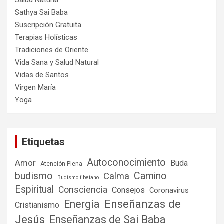
Salud Natural
Sathya Sai Baba
Suscripción Gratuita
Terapias Holísticas
Tradiciones de Oriente
Vida Sana y Salud Natural
Vidas de Santos
Virgen María
Yoga
Etiquetas
Autoconocimiento
Amor
Buda
Atención Plena
budismo
Camino
Calma
Budismo tibetano
Espiritual
Consciencia
Consejos
Coronavirus
Enseñanzas de
Energía
Cristianismo
Jesús
Enseñanzas de Sai Baba