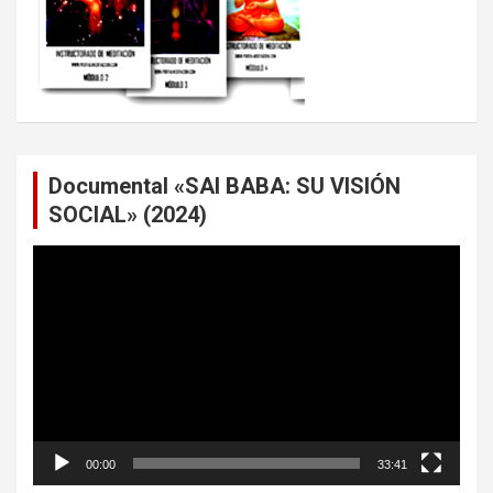
Documental «SAI BABA: SU VISIÓN
SOCIAL» (2024)
Reproductor
de
vídeo
00:00
33:41