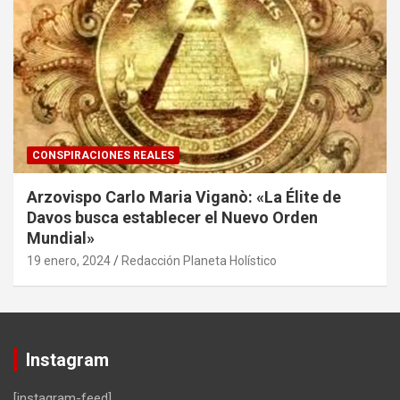
CONSPIRACIONES REALES
Arzovispo Carlo Maria Viganò: «La Élite de
Davos busca establecer el Nuevo Orden
Mundial»
19 enero, 2024
Redacción Planeta Holístico
Instagram
[instagram-feed]