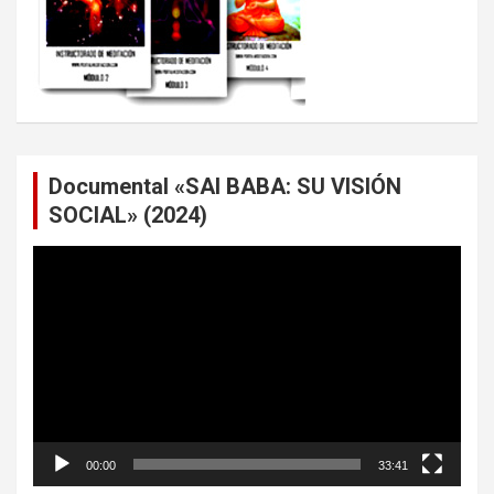
Documental «SAI BABA: SU VISIÓN
SOCIAL» (2024)
Reproductor
de
vídeo
00:00
33:41