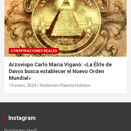
CONSPIRACIONES REALES
Arzovispo Carlo Maria Viganò: «La Élite de
Davos busca establecer el Nuevo Orden
Mundial»
19 enero, 2024
Redacción Planeta Holístico
Instagram
[instagram-feed]