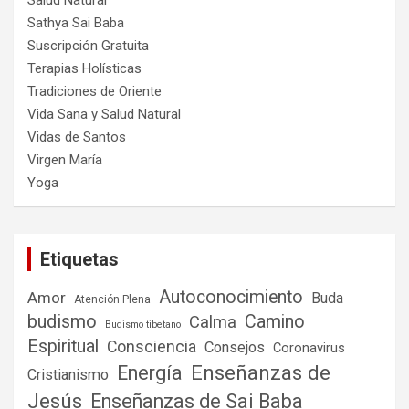
Salud Natural
Sathya Sai Baba
Suscripción Gratuita
Terapias Holísticas
Tradiciones de Oriente
Vida Sana y Salud Natural
Vidas de Santos
Virgen María
Yoga
Etiquetas
Autoconocimiento
Amor
Buda
Atención Plena
budismo
Camino
Calma
Budismo tibetano
Espiritual
Consciencia
Consejos
Coronavirus
Enseñanzas de
Energía
Cristianismo
Jesús
Enseñanzas de Sai Baba