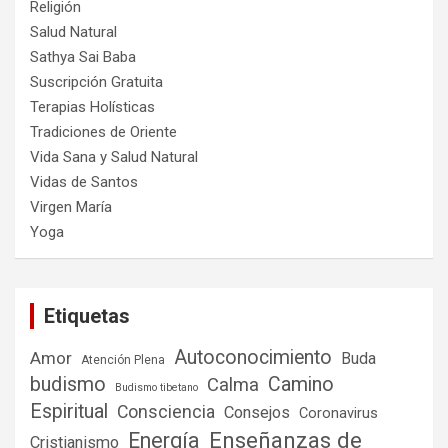
Religión
Salud Natural
Sathya Sai Baba
Suscripción Gratuita
Terapias Holísticas
Tradiciones de Oriente
Vida Sana y Salud Natural
Vidas de Santos
Virgen María
Yoga
Etiquetas
Autoconocimiento
Amor
Buda
Atención Plena
budismo
Camino
Calma
Budismo tibetano
Espiritual
Consciencia
Consejos
Coronavirus
Enseñanzas de
Energía
Cristianismo