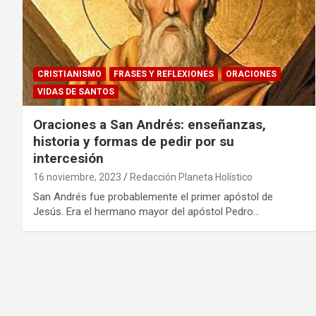
CRISTIANISMO
FRASES Y REFLEXIONES
ORACIONES
VIDAS DE SANTOS
Oraciones a San Andrés: enseñanzas,
historia y formas de pedir por su
intercesión
16 noviembre, 2023
Redacción Planeta Holístico
San Andrés fue probablemente el primer apóstol de
Jesús. Era el hermano mayor del apóstol Pedro…