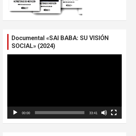
Documental «SAI BABA: SU VISIÓN
SOCIAL» (2024)
Reproductor
de
vídeo
00:00
33:41