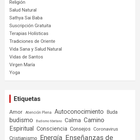
Religión
Salud Natural
Sathya Sai Baba
Suscripción Gratuita
Terapias Holísticas
Tradiciones de Oriente
Vida Sana y Salud Natural
Vidas de Santos
Virgen María
Yoga
Etiquetas
Autoconocimiento
Amor
Buda
Atención Plena
budismo
Camino
Calma
Budismo tibetano
Espiritual
Consciencia
Consejos
Coronavirus
Enseñanzas de
Energía
Cristianismo