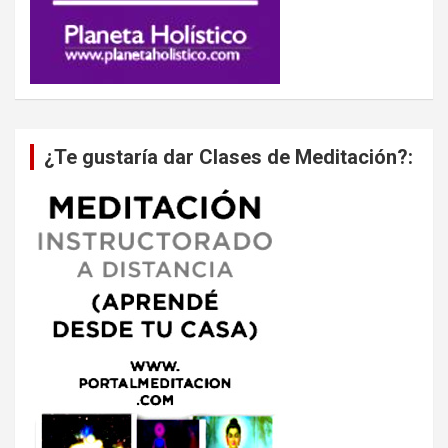
¿Te gustaría dar Clases de Meditación?: