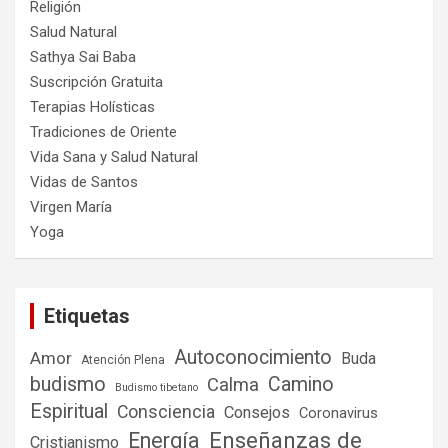
Religión
Salud Natural
Sathya Sai Baba
Suscripción Gratuita
Terapias Holísticas
Tradiciones de Oriente
Vida Sana y Salud Natural
Vidas de Santos
Virgen María
Yoga
Etiquetas
Autoconocimiento
Amor
Buda
Atención Plena
budismo
Camino
Calma
Budismo tibetano
Espiritual
Consciencia
Consejos
Coronavirus
Enseñanzas de
Energía
Cristianismo