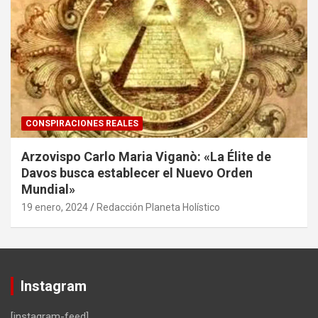
CONSPIRACIONES REALES
Arzovispo Carlo Maria Viganò: «La Élite de
Davos busca establecer el Nuevo Orden
Mundial»
19 enero, 2024
Redacción Planeta Holístico
Instagram
[instagram-feed]