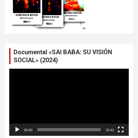
Documental «SAI BABA: SU VISIÓN
SOCIAL» (2024)
Reproductor
de
vídeo
00:00
33:41