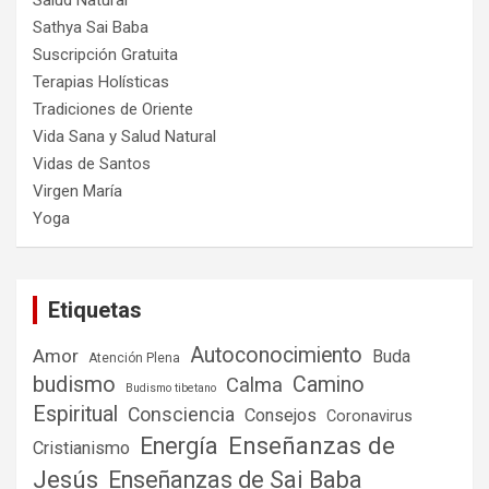
Salud Natural
Sathya Sai Baba
Suscripción Gratuita
Terapias Holísticas
Tradiciones de Oriente
Vida Sana y Salud Natural
Vidas de Santos
Virgen María
Yoga
Etiquetas
Autoconocimiento
Amor
Buda
Atención Plena
budismo
Camino
Calma
Budismo tibetano
Espiritual
Consciencia
Consejos
Coronavirus
Enseñanzas de
Energía
Cristianismo
Jesús
Enseñanzas de Sai Baba