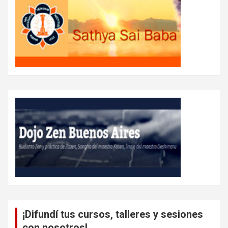
¡Difundí tus cursos, talleres y sesiones
con nosotros!