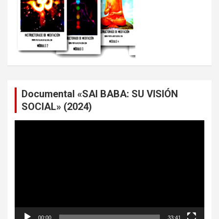
Documental «SAI BABA: SU VISIÓN
SOCIAL» (2024)
Reproductor
de
vídeo
00:00
33:41