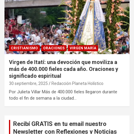
CRISTIANISMO
ORACIONES
VIRGEN MARÍA
Virgen de Itatí: una devoción que moviliza a
más de 400.000 fieles cada año. Oraciones y
significado espiritual
30 septiembre, 2025
Redacción Planeta Holístico
Por Julieta Villar Más de 400.000 fieles llegaron durante
todo el fin de semana a la ciudad…
Recibí GRATIS en tu email nuestro
Newsletter con Reflexiones y Noticias