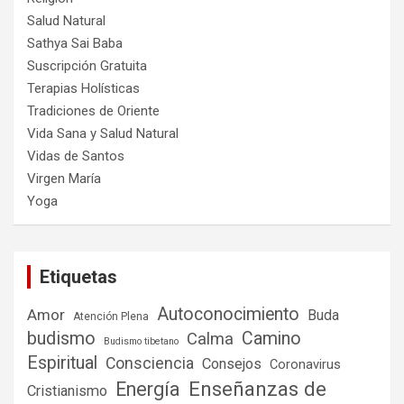
Salud Natural
Sathya Sai Baba
Suscripción Gratuita
Terapias Holísticas
Tradiciones de Oriente
Vida Sana y Salud Natural
Vidas de Santos
Virgen María
Yoga
Etiquetas
Autoconocimiento
Amor
Buda
Atención Plena
budismo
Camino
Calma
Budismo tibetano
Espiritual
Consciencia
Consejos
Coronavirus
Enseñanzas de
Energía
Cristianismo