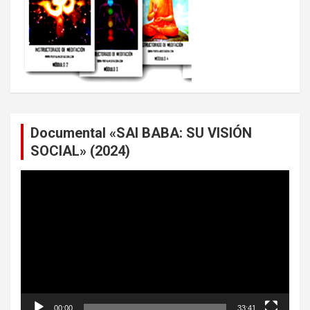
Documental «SAI BABA: SU VISIÓN
SOCIAL» (2024)
Reproductor
de
vídeo
00:00
33:41