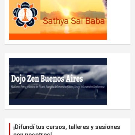
¡Difundí tus cursos, talleres y sesiones
con nosotros!