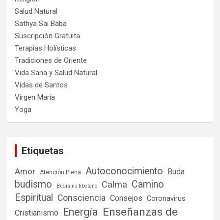
Salud Natural
Sathya Sai Baba
Suscripción Gratuita
Terapias Holísticas
Tradiciones de Oriente
Vida Sana y Salud Natural
Vidas de Santos
Virgen María
Yoga
Etiquetas
Autoconocimiento
Amor
Buda
Atención Plena
budismo
Camino
Calma
Budismo tibetano
Espiritual
Consciencia
Consejos
Coronavirus
Enseñanzas de
Energía
Cristianismo