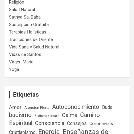
Religión
Salud Natural
Sathya Sai Baba
Suscripción Gratuita
Terapias Holísticas
Tradiciones de Oriente
Vida Sana y Salud Natural
Vidas de Santos
Virgen María
Yoga
Etiquetas
Autoconocimiento
Amor
Buda
Atención Plena
budismo
Camino
Calma
Budismo tibetano
Espiritual
Consciencia
Consejos
Coronavirus
Enseñanzas de
Energía
Cristianismo