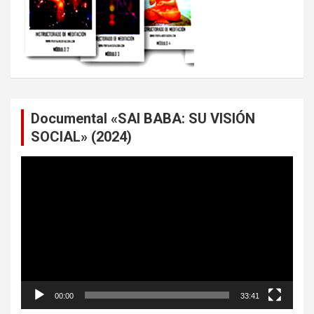
Documental «SAI BABA: SU VISIÓN
SOCIAL» (2024)
Reproductor
de
vídeo
00:00
33:41