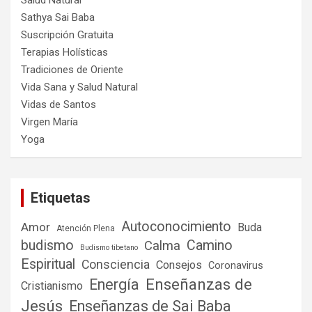
Salud Natural
Sathya Sai Baba
Suscripción Gratuita
Terapias Holísticas
Tradiciones de Oriente
Vida Sana y Salud Natural
Vidas de Santos
Virgen María
Yoga
Etiquetas
Autoconocimiento
Amor
Buda
Atención Plena
budismo
Camino
Calma
Budismo tibetano
Espiritual
Consciencia
Consejos
Coronavirus
Enseñanzas de
Energía
Cristianismo
Jesús
Enseñanzas de Sai Baba