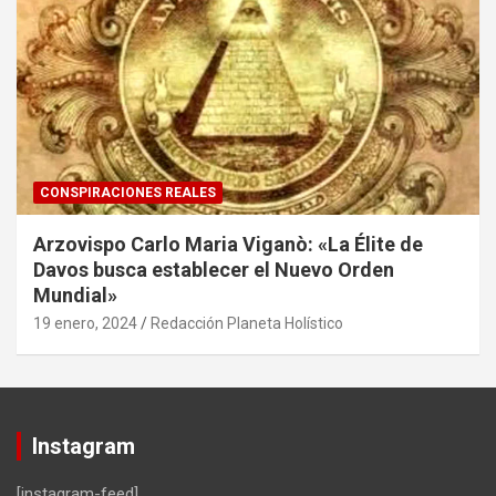
CONSPIRACIONES REALES
Arzovispo Carlo Maria Viganò: «La Élite de
Davos busca establecer el Nuevo Orden
Mundial»
19 enero, 2024
Redacción Planeta Holístico
Instagram
[instagram-feed]