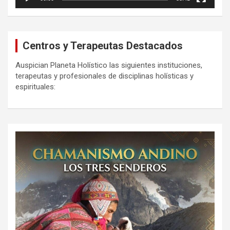
Centros y Terapeutas Destacados
Auspician Planeta Holístico las siguientes instituciones,
terapeutas y profesionales de disciplinas holísticas y
espirituales: