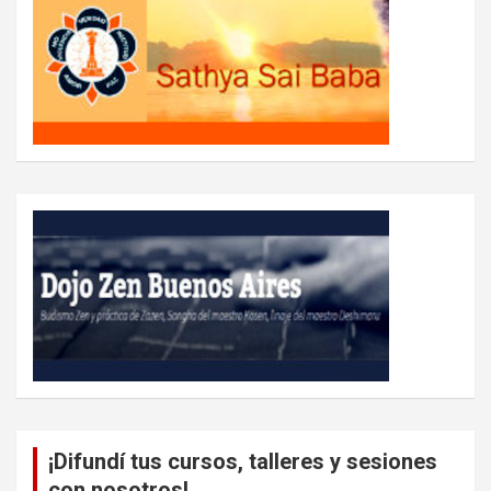
¡Difundí tus cursos, talleres y sesiones
con nosotros!