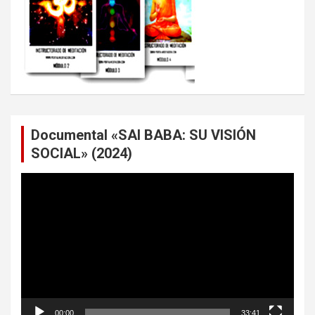
Documental «SAI BABA: SU VISIÓN
SOCIAL» (2024)
Reproductor
de
vídeo
00:00
33:41