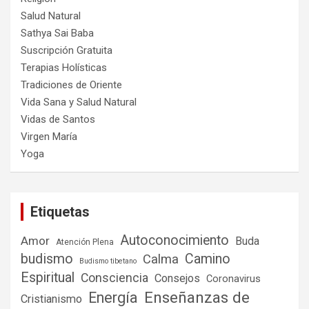
Salud Natural
Sathya Sai Baba
Suscripción Gratuita
Terapias Holísticas
Tradiciones de Oriente
Vida Sana y Salud Natural
Vidas de Santos
Virgen María
Yoga
Etiquetas
Autoconocimiento
Amor
Buda
Atención Plena
budismo
Camino
Calma
Budismo tibetano
Espiritual
Consciencia
Consejos
Coronavirus
Enseñanzas de
Energía
Cristianismo