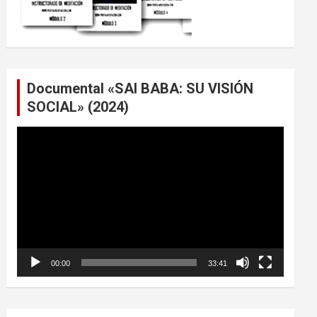
Documental «SAI BABA: SU VISIÓN
SOCIAL» (2024)
Reproductor
de
vídeo
00:00
33:41