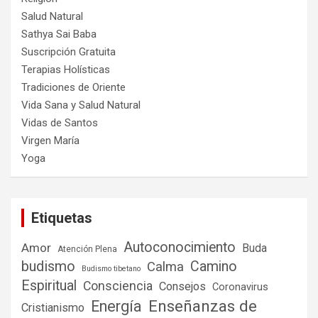
Salud Natural
Sathya Sai Baba
Suscripción Gratuita
Terapias Holísticas
Tradiciones de Oriente
Vida Sana y Salud Natural
Vidas de Santos
Virgen María
Yoga
Etiquetas
Autoconocimiento
Amor
Buda
Atención Plena
budismo
Camino
Calma
Budismo tibetano
Espiritual
Consciencia
Consejos
Coronavirus
Enseñanzas de
Energía
Cristianismo