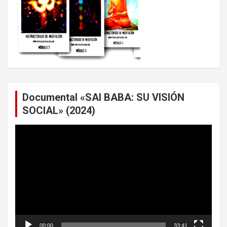
Documental «SAI BABA: SU VISIÓN
SOCIAL» (2024)
Reproductor
de
vídeo
00:00
33:41