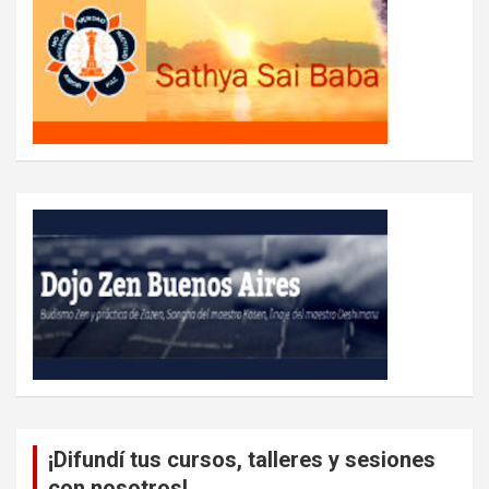
¡Difundí tus cursos, talleres y sesiones
con nosotros!