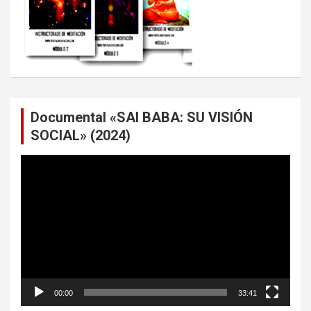
Documental «SAI BABA: SU VISIÓN
SOCIAL» (2024)
Reproductor
de
vídeo
00:00
33:41