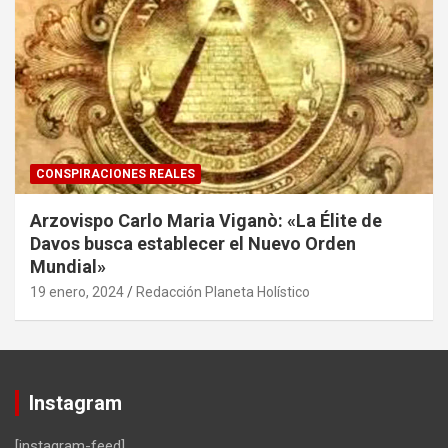
CONSPIRACIONES REALES
Arzovispo Carlo Maria Viganò: «La Élite de
Davos busca establecer el Nuevo Orden
Mundial»
19 enero, 2024
Redacción Planeta Holístico
Instagram
[instagram-feed]