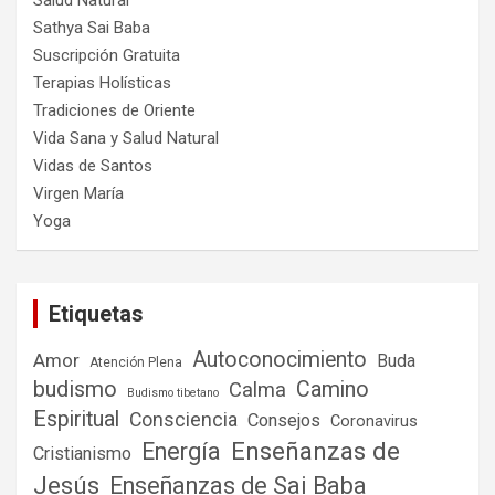
Salud Natural
Sathya Sai Baba
Suscripción Gratuita
Terapias Holísticas
Tradiciones de Oriente
Vida Sana y Salud Natural
Vidas de Santos
Virgen María
Yoga
Etiquetas
Autoconocimiento
Amor
Buda
Atención Plena
budismo
Camino
Calma
Budismo tibetano
Espiritual
Consciencia
Consejos
Coronavirus
Enseñanzas de
Energía
Cristianismo
Jesús
Enseñanzas de Sai Baba