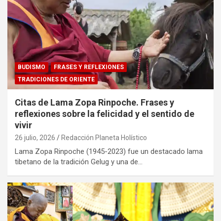
BUDISMO
FRASES Y REFLEXIONES
TRADICIONES DE ORIENTE
Citas de Lama Zopa Rinpoche. Frases y
reflexiones sobre la felicidad y el sentido de
vivir
26 julio, 2026
Redacción Planeta Holístico
Lama Zopa Rinpoche (1945-2023) fue un destacado lama
tibetano de la tradición Gelug y una de…