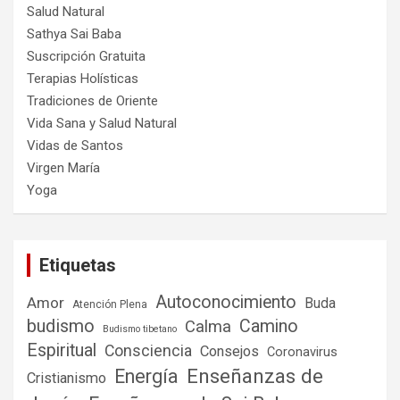
Salud Natural
Sathya Sai Baba
Suscripción Gratuita
Terapias Holísticas
Tradiciones de Oriente
Vida Sana y Salud Natural
Vidas de Santos
Virgen María
Yoga
Etiquetas
Autoconocimiento
Amor
Buda
Atención Plena
budismo
Camino
Calma
Budismo tibetano
Espiritual
Consciencia
Consejos
Coronavirus
Enseñanzas de
Energía
Cristianismo