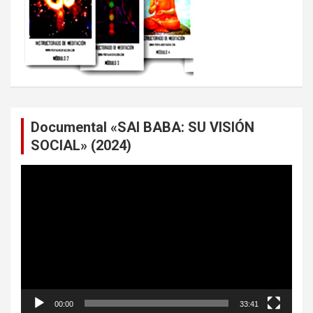
Documental «SAI BABA: SU VISIÓN
SOCIAL» (2024)
Reproductor
de
vídeo
00:00
33:41