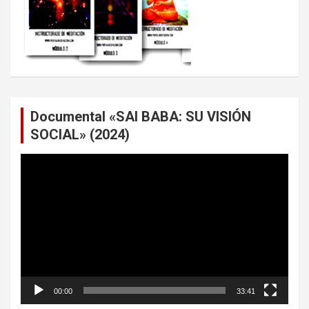
Documental «SAI BABA: SU VISIÓN
SOCIAL» (2024)
Reproductor
de
vídeo
00:00
33:41