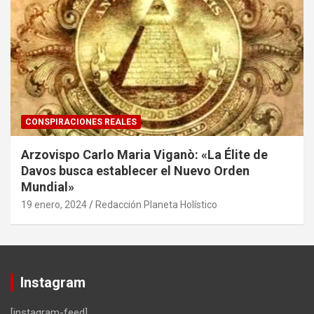
CONSPIRACIONES REALES
Arzovispo Carlo Maria Viganò: «La Élite de
Davos busca establecer el Nuevo Orden
Mundial»
19 enero, 2024
Redacción Planeta Holístico
Instagram
[instagram-feed]