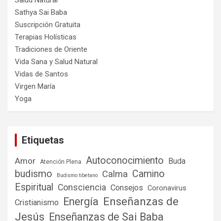
Salud Natural
Sathya Sai Baba
Suscripción Gratuita
Terapias Holísticas
Tradiciones de Oriente
Vida Sana y Salud Natural
Vidas de Santos
Virgen María
Yoga
Etiquetas
Autoconocimiento
Amor
Buda
Atención Plena
budismo
Camino
Calma
Budismo tibetano
Espiritual
Consciencia
Consejos
Coronavirus
Enseñanzas de
Energía
Cristianismo
Jesús
Enseñanzas de Sai Baba