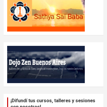
¡Difundí tus cursos, talleres y sesiones
con nosotros!