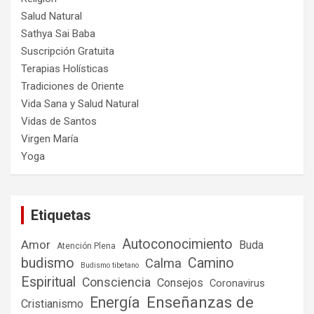
Salud Natural
Sathya Sai Baba
Suscripción Gratuita
Terapias Holísticas
Tradiciones de Oriente
Vida Sana y Salud Natural
Vidas de Santos
Virgen María
Yoga
Etiquetas
Autoconocimiento
Amor
Buda
Atención Plena
budismo
Camino
Calma
Budismo tibetano
Espiritual
Consciencia
Consejos
Coronavirus
Enseñanzas de
Energía
Cristianismo