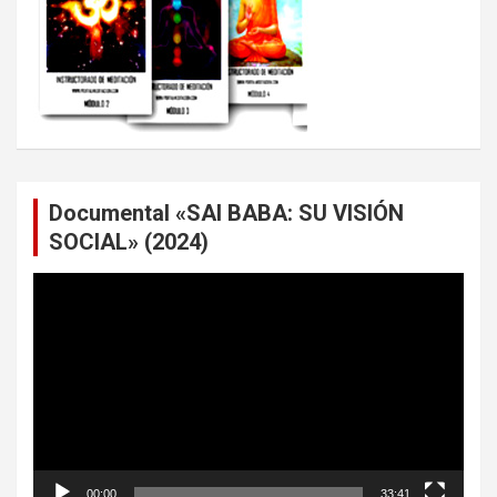
Documental «SAI BABA: SU VISIÓN
SOCIAL» (2024)
Reproductor
de
vídeo
00:00
33:41