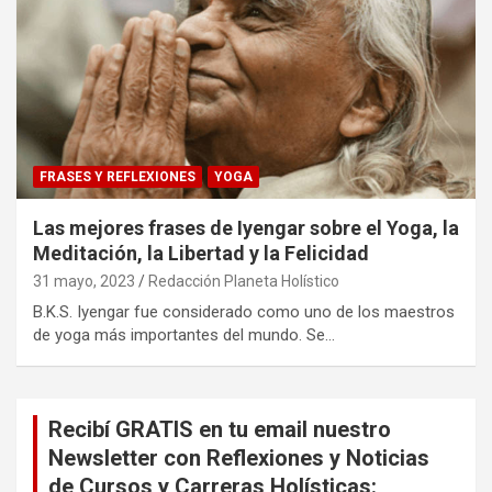
FRASES Y REFLEXIONES
YOGA
Las mejores frases de Iyengar sobre el Yoga, la
Meditación, la Libertad y la Felicidad
31 mayo, 2023
Redacción Planeta Holístico
B.K.S. Iyengar fue considerado como uno de los maestros
de yoga más importantes del mundo​. Se…
Recibí GRATIS en tu email nuestro
Newsletter con Reflexiones y Noticias
de Cursos y Carreras Holísticas: