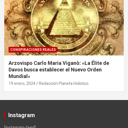
CONSPIRACIONES REALES
Arzovispo Carlo Maria Viganò: «La Élite de
Davos busca establecer el Nuevo Orden
Mundial»
19 enero, 2024
Redacción Planeta Holístico
Instagram
[instagram-feed]