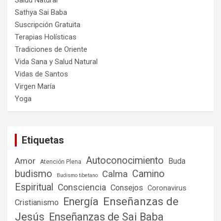
Salud Natural
Sathya Sai Baba
Suscripción Gratuita
Terapias Holísticas
Tradiciones de Oriente
Vida Sana y Salud Natural
Vidas de Santos
Virgen María
Yoga
Etiquetas
Autoconocimiento
Amor
Buda
Atención Plena
budismo
Camino
Calma
Budismo tibetano
Espiritual
Consciencia
Consejos
Coronavirus
Enseñanzas de
Energía
Cristianismo
Jesús
Enseñanzas de Sai Baba