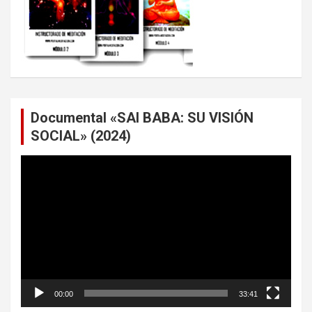
Documental «SAI BABA: SU VISIÓN
SOCIAL» (2024)
Reproductor
de
vídeo
00:00
33:41