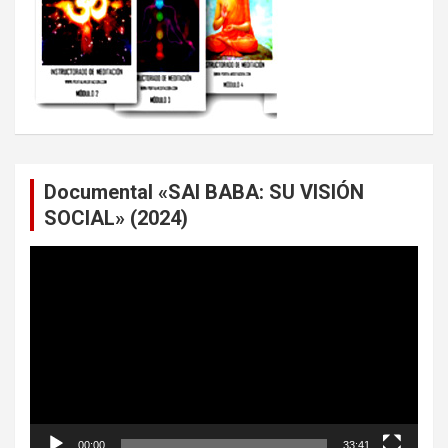
Documental «SAI BABA: SU VISIÓN
SOCIAL» (2024)
Reproductor
de
vídeo
00:00
33:41