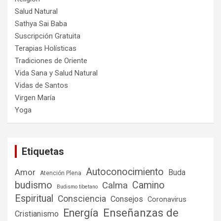
Salud Natural
Sathya Sai Baba
Suscripción Gratuita
Terapias Holísticas
Tradiciones de Oriente
Vida Sana y Salud Natural
Vidas de Santos
Virgen María
Yoga
Etiquetas
Autoconocimiento
Amor
Buda
Atención Plena
budismo
Camino
Calma
Budismo tibetano
Espiritual
Consciencia
Consejos
Coronavirus
Enseñanzas de
Energía
Cristianismo