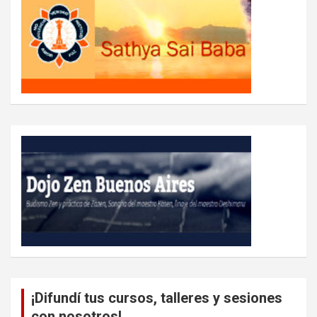
¡Difundí tus cursos, talleres y sesiones
con nosotros!