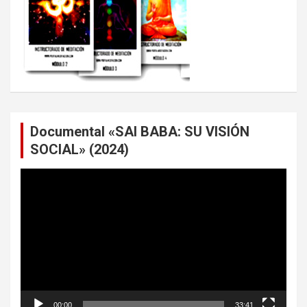
Documental «SAI BABA: SU VISIÓN
SOCIAL» (2024)
Reproductor
de
vídeo
00:00
33:41