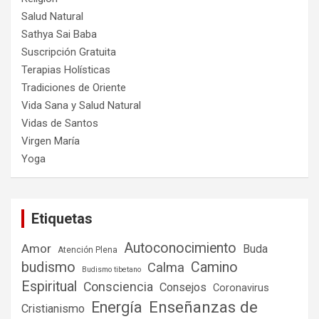
Salud Natural
Sathya Sai Baba
Suscripción Gratuita
Terapias Holísticas
Tradiciones de Oriente
Vida Sana y Salud Natural
Vidas de Santos
Virgen María
Yoga
Etiquetas
Autoconocimiento
Amor
Buda
Atención Plena
budismo
Camino
Calma
Budismo tibetano
Espiritual
Consciencia
Consejos
Coronavirus
Enseñanzas de
Energía
Cristianismo