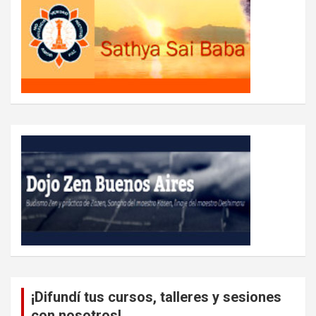
¡Difundí tus cursos, talleres y sesiones
con nosotros!