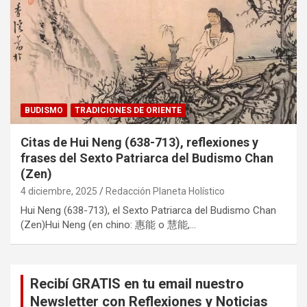
BUDISMO
TRADICIONES DE ORIENTE
Citas de Hui Neng (638-713), reflexiones y
frases del Sexto Patriarca del Budismo Chan
(Zen)
4 diciembre, 2025
Redacción Planeta Holístico
Hui Neng (638-713), el Sexto Patriarca del Budismo Chan
(Zen)Hui Neng (en chino: 惠能 o 慧能,…
Recibí GRATIS en tu email nuestro
Newsletter con Reflexiones y Noticias